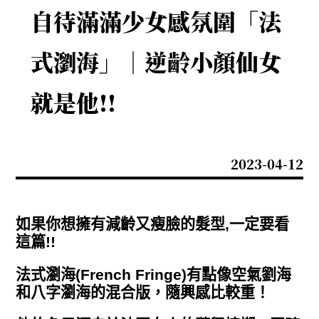
自待滿滿少女感氛圍「法
式瀏海」｜逆齡小顏仙女
就是他!!
2023-04-12
如果你想擁有減齡又瘦臉的髮型,一定要看
這篇!!
法式瀏海(French Fringe)有點像空氣劉海
和八字瀏海的混合版，隨興感比較重！