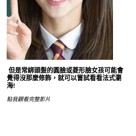
但是常綁頭髮的圓臉或菱形臉女孩可能會
覺得沒那麼修飾，就可以嘗試看看法式瀏
海!
點我觀看完整影片