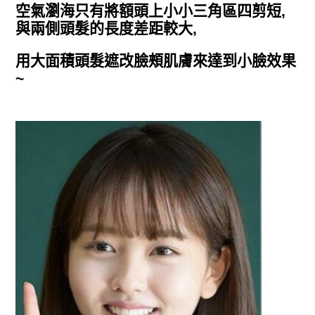
空氣瀏海只有將額頭上小小三角區四剪短,
與兩側頭髮的長度差距較大,
用大面積頭髮遮改臉頰肌膚來達到小臉效果
~